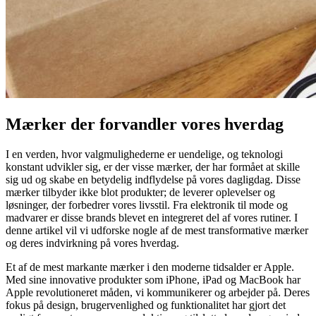
Mærker der forvandler vores hverdag
I en verden, hvor valgmulighederne er uendelige, og teknologi
konstant udvikler sig, er der visse mærker, der har formået at skille
sig ud og skabe en betydelig indflydelse på vores dagligdag. Disse
mærker tilbyder ikke blot produkter; de leverer oplevelser og
løsninger, der forbedrer vores livsstil. Fra elektronik til mode og
madvarer er disse brands blevet en integreret del af vores rutiner. I
denne artikel vil vi udforske nogle af de mest transformative mærker
og deres indvirkning på vores hverdag.
Et af de mest markante mærker i den moderne tidsalder er Apple.
Med sine innovative produkter som iPhone, iPad og MacBook har
Apple revolutioneret måden, vi kommunikerer og arbejder på. Deres
fokus på design, brugervenlighed og funktionalitet har gjort det