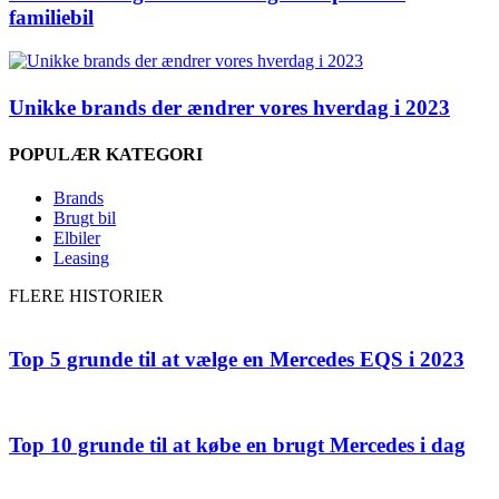
familiebil
Unikke brands der ændrer vores hverdag i 2023
POPULÆR KATEGORI
Brands
Brugt bil
Elbiler
Leasing
FLERE HISTORIER
Top 5 grunde til at vælge en Mercedes EQS i 2023
Top 10 grunde til at købe en brugt Mercedes i dag