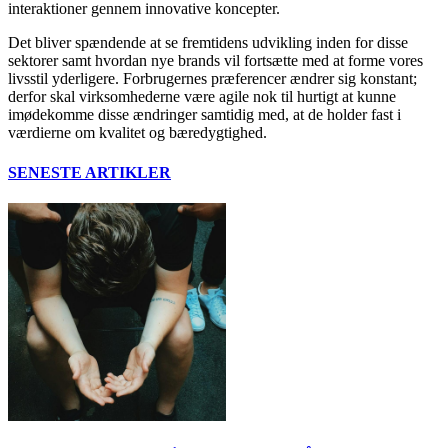
interaktioner gennem innovative koncepter.
Det bliver spændende at se fremtidens udvikling inden for disse
sektorer samt hvordan nye brands vil fortsætte med at forme vores
livsstil yderligere. Forbrugernes præferencer ændrer sig konstant;
derfor skal virksomhederne være agile nok til hurtigt at kunne
imødekomme disse ændringer samtidig med, at de holder fast i
værdierne om kvalitet og bæredygtighed.
SENESTE ARTIKLER