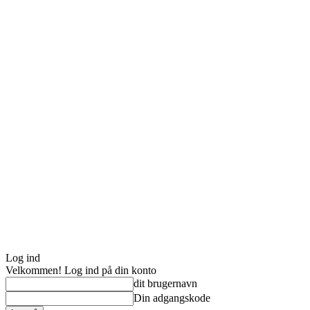
Log ind
Velkommen! Log ind på din konto
dit brugernavn
Din adgangskode