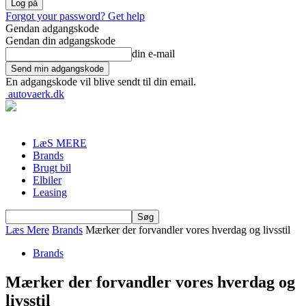
Forgot your password? Get help
Gendan adgangskode
Gendan din adgangskode
din e-mail
En adgangskode vil blive sendt til din email.
autovaerk.dk
LæS MERE
Brands
Brugt bil
Elbiler
Leasing
Læs Mere
Brands
Mærker der forvandler vores hverdag og livsstil
Brands
Mærker der forvandler vores hverdag og
livsstil