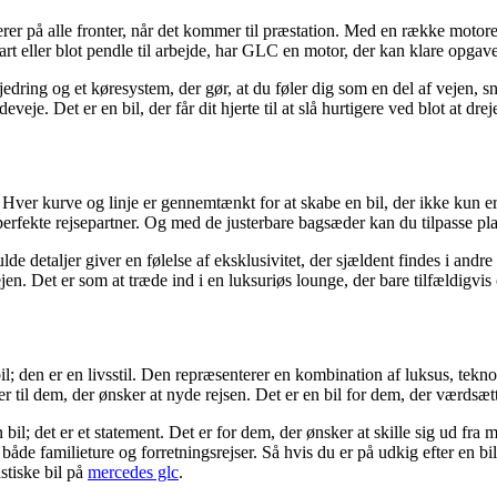
 på alle fronter, når det kommer til præstation. Med en række motorer,
art eller blot pendle til arbejde, har GLC en motor, der kan klare opgav
ring og et køresystem, der gør, at du føler dig som en del af vejen, sna
e. Det er en bil, der får dit hjerte til at slå hurtigere ved blot at drej
 Hver kurve og linje er gennemtænkt for at skabe en bil, der ikke kun 
perfekte rejsepartner. Og med de justerbare bagsæder kan du tilpasse pl
de detaljer giver en følelse af eksklusivitet, der sjældent findes i andr
jen. Det er som at træde ind i en luksuriøs lounge, der bare tilfældigvis 
den er en livsstil. Den repræsenterer en kombination af luksus, teknolo
 til dem, der ønsker at nyde rejsen. Det er en bil for dem, der værdsætt
; det er et statement. Det er for dem, der ønsker at skille sig ud fra
både familieture og forretningsrejser. Så hvis du er på udkig efter en bil
stiske bil på
mercedes glc
.