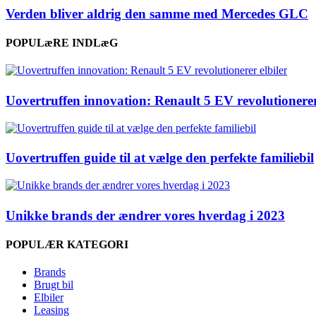
Verden bliver aldrig den samme med Mercedes GLC
POPULæRE INDLæG
Uovertruffen innovation: Renault 5 EV revolutionerer
Uovertruffen guide til at vælge den perfekte familiebil
Unikke brands der ændrer vores hverdag i 2023
POPULÆR KATEGORI
Brands
Brugt bil
Elbiler
Leasing