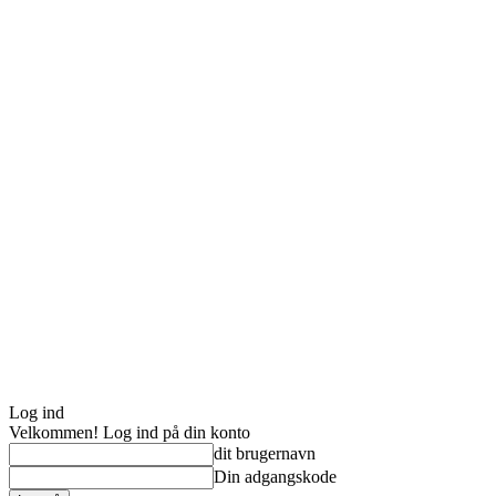
Log ind
Velkommen! Log ind på din konto
dit brugernavn
Din adgangskode