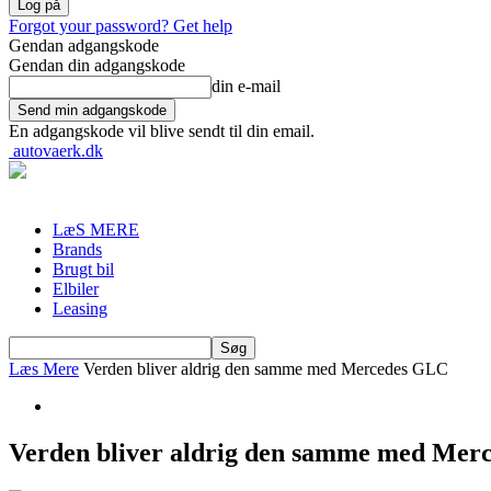
Forgot your password? Get help
Gendan adgangskode
Gendan din adgangskode
din e-mail
En adgangskode vil blive sendt til din email.
autovaerk.dk
LæS MERE
Brands
Brugt bil
Elbiler
Leasing
Læs Mere
Verden bliver aldrig den samme med Mercedes GLC
Verden bliver aldrig den samme med Mer