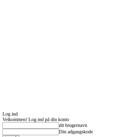
Log ind
Velkommen! Log ind på din konto
dit brugernavn
Din adgangskode